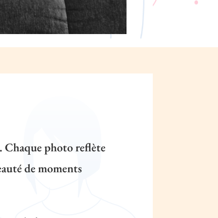
e. Chaque photo reflète
 beauté de moments