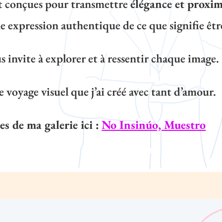
t conçues pour transmettre
élégance et proxim
ne expression authentique de ce que signifie êtr
 invite à explorer et à ressentir chaque image.
e voyage visuel que j’ai créé avec tant d’amour.
s de ma galerie ici :
No Insinúo, Muestro