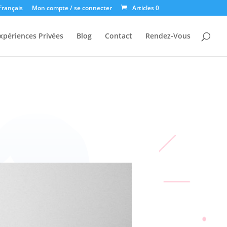
Français
Mon compte / se connecter
Articles 0
xpériences Privées
Blog
Contact
Rendez-Vous