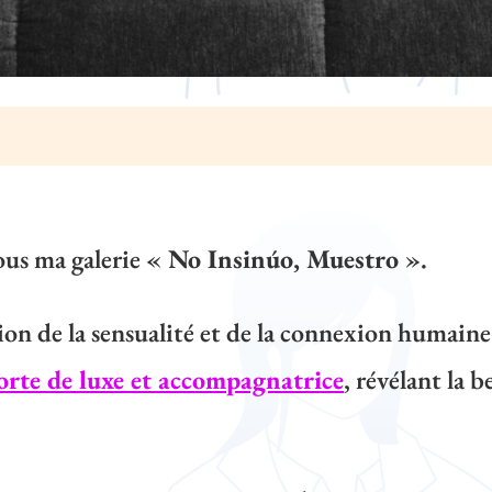
ous ma galerie
« No Insinúo, Muestro »
.
tion de la sensualité et de la connexion humain
orte de luxe et accompagnatrice
, révélant la