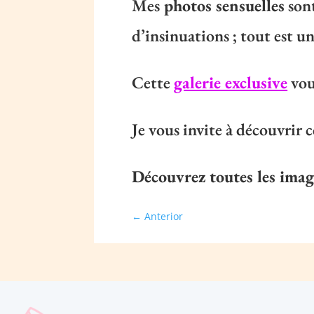
Mes
photos sensuelles
son
d’insinuations ; tout est u
Cette
galerie exclusive
vous
Je vous invite à découvrir c
Découvrez toutes les image
←
Anterior