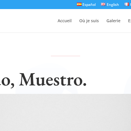
Español
English
Accueil
Où je suis
Galerie
E
o, Muestro.