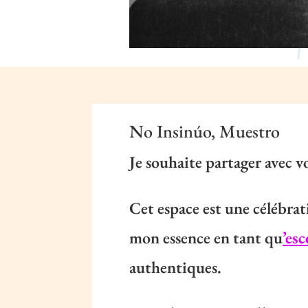
No Insinúo, Muestro
Je souhaite partager avec v
Cet espace est une célébra
mon essence en tant qu
’
esc
authentiques.