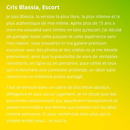
Cris Blassia, Escort
Je suis Blassia, la version la plus libre, la plus intense et la
plus authentique de moi-même. Après plus de 15 ans à
vivre ma sexualité sans limites en tant qu’escort, j’ai décidé
de partager toute cette passion et cette expérience sans
rien retenir. Vous trouverez ici ma galerie premium
exclusive, avec des photos et des vidéos où je me dévoile
pleinement, ainsi que la possibilité de vivre de véritables
rencontres, en ligne ou en personne, pour celles et ceux
qui recherchent une connexion profonde, un désir sans
censure et un immense plaisir partagé.
Tout se déroule dans un cadre de discrétion absolue,
d’élégance et sans aucun jugement. Je ne reçois que des
personnes sélectionnées qui apprécient l’exceptionnel et
savent reconnaître une femme qui maîtrise l’art du désir
comme personne. Si vous recherchez bien plus qu’un
simple rendez-vous… je suis là.