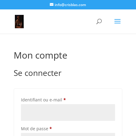
info@crisblas.com
Mon compte
Se connecter
Obligatoire
Identifiant ou e-mail
*
Obligatoire
Mot de passe
*