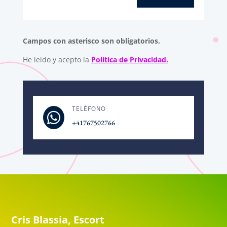
Campos con asterisco son obligatorios.
He leído y acepto la
Política de Privacidad.
TELÉFONO

+41767502766
Cris Blassia, Escort