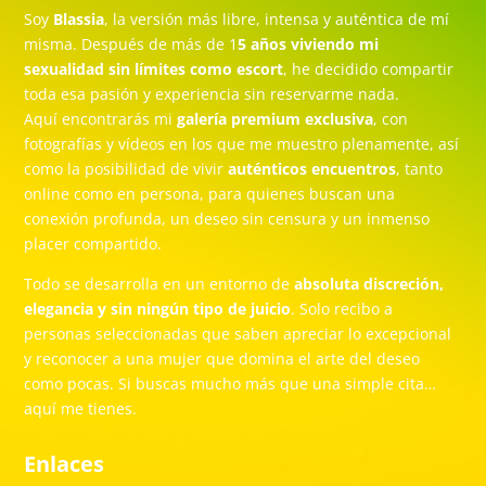
Soy
Blassia
, la versión más libre, intensa y auténtica de mí
misma. Después de más de 1
5 años viviendo mi
sexualidad sin límites como escort
, he decidido compartir
toda esa pasión y experiencia sin reservarme nada.
Aquí encontrarás mi
galería premium exclusiva
, con
fotografías y vídeos en los que me muestro plenamente, así
como la posibilidad de vivir
auténticos encuentros
, tanto
online como en persona, para quienes buscan una
conexión profunda, un deseo sin censura y un inmenso
placer compartido.
Todo se desarrolla en un entorno de
absoluta discreción,
elegancia y sin ningún tipo de juicio
. Solo recibo a
personas seleccionadas que saben apreciar lo excepcional
y reconocer a una mujer que domina el arte del deseo
como pocas. Si buscas mucho más que una simple cita…
aquí me tienes.
Enlaces