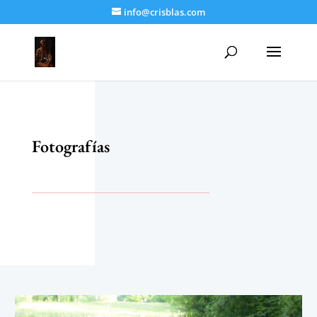
info@crisblas.com
Fotografías