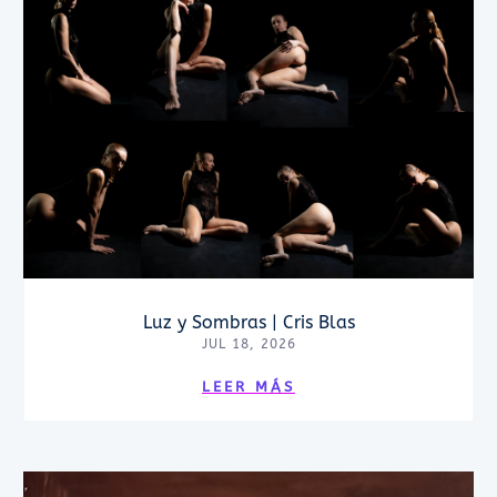
Luz y Sombras | Cris Blas
JUL 18, 2026
LEER MÁS