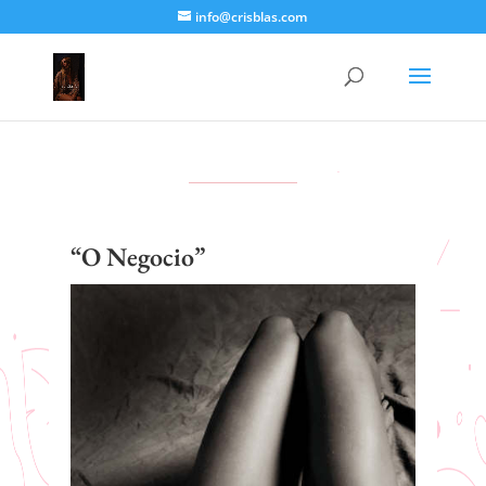
info@crisblas.com
“O Negocio”