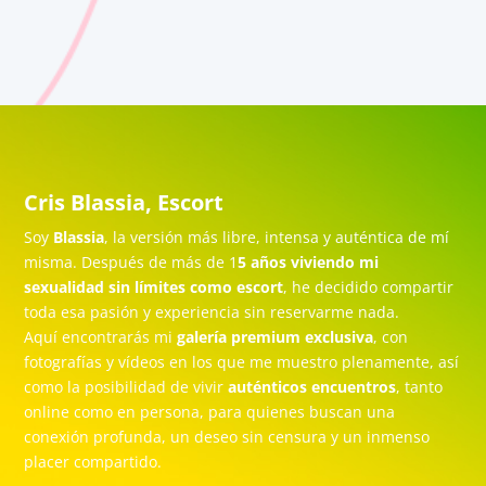
Cris Blassia, Escort
Soy
Blassia
, la versión más libre, intensa y auténtica de mí
misma. Después de más de 1
5 años viviendo mi
sexualidad sin límites como escort
, he decidido compartir
toda esa pasión y experiencia sin reservarme nada.
Aquí encontrarás mi
galería premium exclusiva
, con
fotografías y vídeos en los que me muestro plenamente, así
como la posibilidad de vivir
auténticos encuentros
, tanto
online como en persona, para quienes buscan una
conexión profunda, un deseo sin censura y un inmenso
placer compartido.