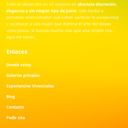
Todo se desarrolla en un entorno de
absoluta discreción,
elegancia y sin ningún tipo de juicio
. Solo recibo a
personas seleccionadas que saben apreciar lo excepcional
y reconocer a una mujer que domina el arte del deseo
como pocas. Si buscas mucho más que una simple cita…
aquí me tienes.
Enlaces
Donde estoy
Galerías privadas
Experiencias Vivenciales
Blog
Contacto
Pedir cita