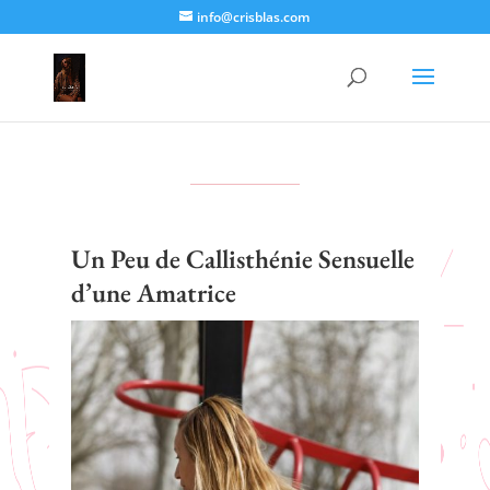
info@crisblas.com
Un Peu de Callisthénie Sensuelle
d’une Amatrice