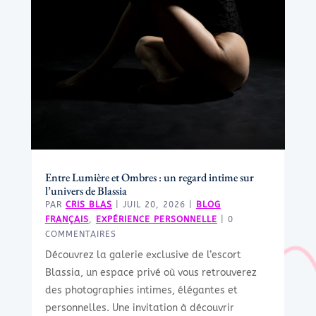
Entre Lumière et Ombres : un regard intime sur
l’univers de Blassia
PAR
CRIS BLAS
|
JUIL 20, 2026
|
BLOG
FRANÇAIS
,
EXPÉRIENCE PERSONNELLE
| 0
COMMENTAIRES
Découvrez la galerie exclusive de l’escort
Blassia, un espace privé où vous retrouverez
des photographies intimes, élégantes et
personnelles. Une invitation à découvrir