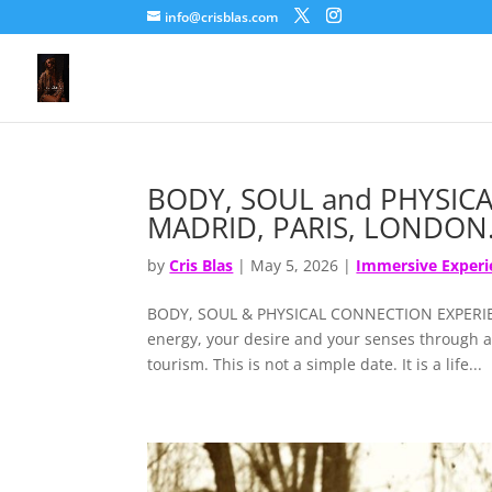
info@crisblas.com
BODY, SOUL and PHYSIC
MADRID, PARIS, LONDON
by
Cris Blas
|
May 5, 2026
|
Immersive Experi
BODY, SOUL & PHYSICAL CONNECTION EXPERIEN
energy, your desire and your senses through a 
tourism. This is not a simple date. It is a life...