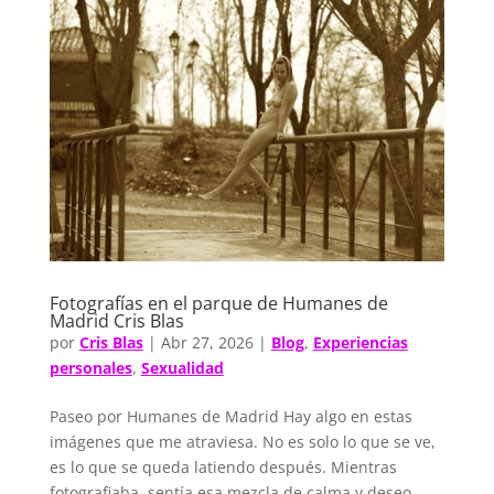
Fotografías en el parque de Humanes de
Madrid Cris Blas
por
Cris Blas
|
Abr 27, 2026
|
Blog
,
Experiencias
personales
,
Sexualidad
Paseo por Humanes de Madrid Hay algo en estas
imágenes que me atraviesa. No es solo lo que se ve,
es lo que se queda latiendo después. Mientras
fotografiaba, sentía esa mezcla de calma y deseo