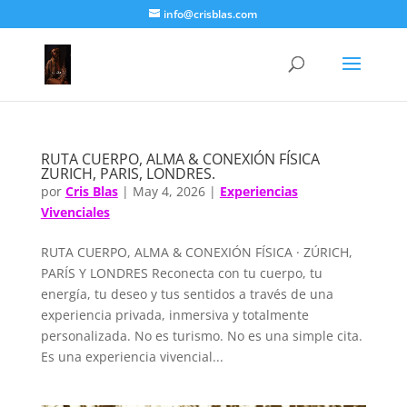
info@crisblas.com
RUTA CUERPO, ALMA & CONEXIÓN FÍSICA
ZURICH, PARIS, LONDRES.
por
Cris Blas
|
May 4, 2026
|
Experiencias
Vivenciales
RUTA CUERPO, ALMA & CONEXIÓN FÍSICA · ZÚRICH,
PARÍS Y LONDRES Reconecta con tu cuerpo, tu
energía, tu deseo y tus sentidos a través de una
experiencia privada, inmersiva y totalmente
personalizada. No es turismo. No es una simple cita.
Es una experiencia vivencial...