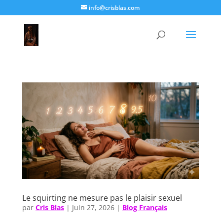
info@crisblas.com
Le squirting ne mesure pas le plaisir sexuel
par
Cris Blas
|
Juin 27, 2026
|
Blog Français