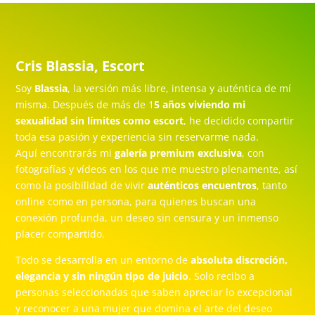
Cris Blassia, Escort
Soy
Blassia
, la versión más libre, intensa y auténtica de mí
misma. Después de más de 1
5 años viviendo mi
sexualidad sin límites como escort
, he decidido compartir
toda esa pasión y experiencia sin reservarme nada.
Aquí encontrarás mi
galería premium exclusiva
, con
fotografías y vídeos en los que me muestro plenamente, así
como la posibilidad de vivir
auténticos encuentros
, tanto
online como en persona, para quienes buscan una
conexión profunda, un deseo sin censura y un inmenso
placer compartido.
Todo se desarrolla en un entorno de
absoluta discreción,
elegancia y sin ningún tipo de juicio
. Solo recibo a
personas seleccionadas que saben apreciar lo excepcional
y reconocer a una mujer que domina el arte del deseo