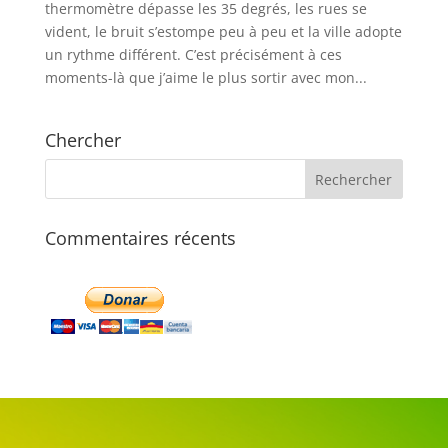
thermomètre dépasse les 35 degrés, les rues se
vident, le bruit s’estompe peu à peu et la ville adopte
un rythme différent. C’est précisément à ces
moments-là que j’aime le plus sortir avec mon...
Chercher
Commentaires récents