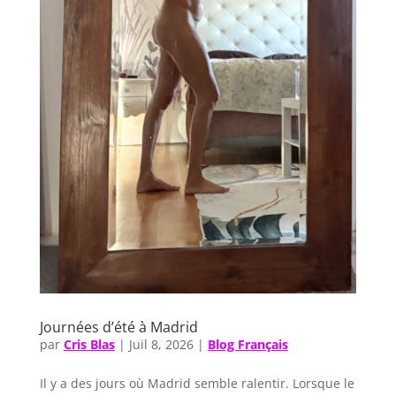
Journées d’été à Madrid
par
Cris Blas
|
Juil 8, 2026
|
Blog Français
Il y a des jours où Madrid semble ralentir. Lorsque le