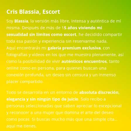
Cris Blassia, Escort
Soy
Blassia
, la versión más libre, intensa y auténtica de mí
misma. Después de más de 1
5 años viviendo mi
sexualidad sin límites como escort
, he decidido compartir
toda esa pasión y experiencia sin reservarme nada.
Aquí encontrarás mi
galería premium exclusiva
, con
fotografías y vídeos en los que me muestro plenamente, así
como la posibilidad de vivir
auténticos encuentros
, tanto
online como en persona, para quienes buscan una
conexión profunda, un deseo sin censura y un inmenso
placer compartido.
Todo se desarrolla en un entorno de
absoluta discreción,
elegancia y sin ningún tipo de juicio
. Solo recibo a
personas seleccionadas que saben apreciar lo excepcional
y reconocer a una mujer que domina el arte del deseo
como pocas. Si buscas mucho más que una simple cita…
aquí me tienes.