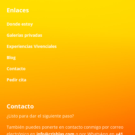
Enlaces
Donde estoy
Galerías privadas
Experiencias Vivenciales
Blog
Contacto
Pedir cita
Contacto
¿Listo para dar el siguiente paso?
También puedes ponerte en contacto conmigo por correo
electrónico en
info@crisblas.com
o por WhatsApp en
+41