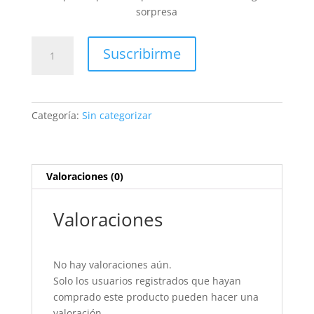
sorpresa
Suscripción
Suscribirme
3
meses
cantidad
Categoría:
Sin categorizar
Valoraciones (0)
Valoraciones
No hay valoraciones aún.
Solo los usuarios registrados que hayan
comprado este producto pueden hacer una
valoración.