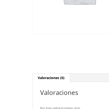
Valoraciones (0)
Valoraciones
No hay valoraciones aún.