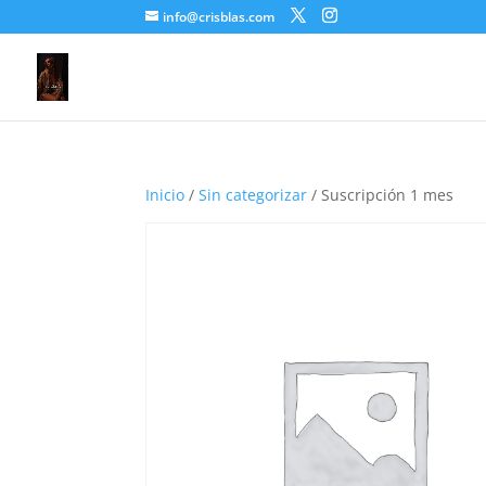
info@crisblas.com
Inicio
/
Sin categorizar
/ Suscripción 1 mes