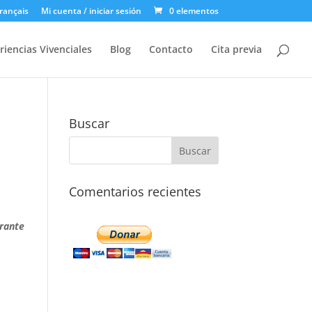
rançais
Mi cuenta / iniciar sesión
0 elementos
riencias Vivenciales
Blog
Contacto
Cita previa
Buscar
Comentarios recientes
rante