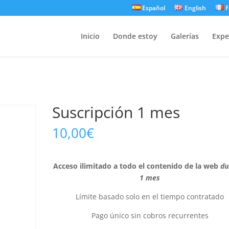
Español
English
F
Inicio
Donde estoy
Galerías
Expe
Suscripción 1 mes
10,00
€
Acceso ilimitado a todo el contenido de la web
du
1 mes
Límite basado solo en el tiempo contratado
Pago único sin cobros recurrentes