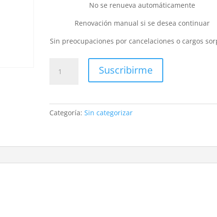
No se renueva automáticamente
Renovación manual si se desea continuar
Sin preocupaciones por cancelaciones o cargos sor
Suscripción
Suscribirme
1
mes
cantidad
Categoría:
Sin categorizar