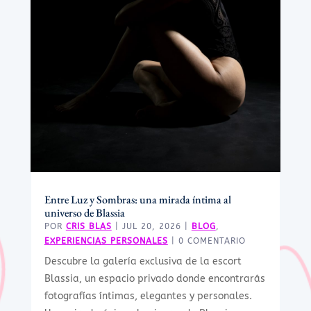
Entre Luz y Sombras: una mirada íntima al
universo de Blassia
POR
CRIS BLAS
|
JUL 20, 2026
|
BLOG
,
EXPERIENCIAS PERSONALES
| 0 COMENTARIO
Descubre la galería exclusiva de la escort
Blassia, un espacio privado donde encontrarás
fotografías íntimas, elegantes y personales.