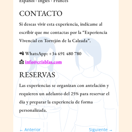
Español · Inglés · Francés
CONTACTO
Si deseas vivir esta experiencia, indícame al
escribir que me contactas por la “Experiencia
Vivencial en Torrejón de la Calzada”.
📲 WhatsApp: +34 691 480 780
📩
info@crisblas.com
RESERVAS
Las experiencias se organizan con antelación y
requieren un adelanto del 25% para reservar el
día y preparar la experiencia de forma
personalizada.
←
Anterior
Siguiente
→