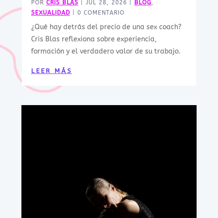
POR
CRIS BLAS
|
JUL 28, 2026
|
BLOG
,
SEXUALIDAD
| 0 COMENTARIO
¿Qué hay detrás del precio de una sex coach?
Cris Blas reflexiona sobre experiencia,
formación y el verdadero valor de su trabajo.
LEER MÁS