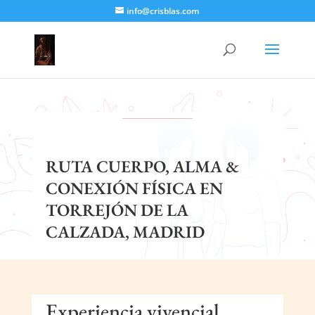
info@crisblas.com
RUTA CUERPO, ALMA &
CONEXIÓN FÍSICA EN
TORREJÓN DE LA
CALZADA, MADRID
Experiencia vivencial