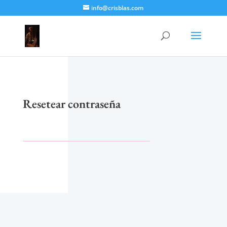
info@crisblas.com
Resetear contraseña