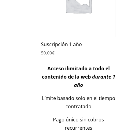
Suscripción 1 año
50,00
€
Acceso ilimitado a todo el
contenido de la web
durante 1
año
Límite basado solo en el tiempo
contratado
Pago único sin cobros
recurrentes