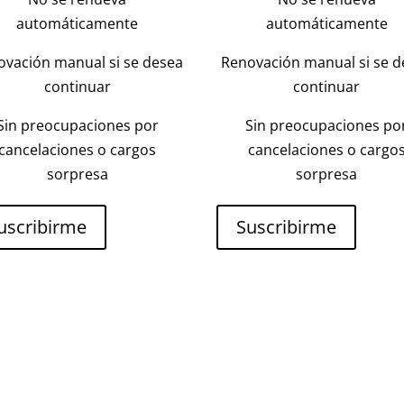
automáticamente
automáticamente
ovación manual si se desea
Renovación manual si se d
continuar
continuar
Sin preocupaciones por
Sin preocupaciones po
cancelaciones o cargos
cancelaciones o cargo
sorpresa
sorpresa
uscribirme
Suscribirme