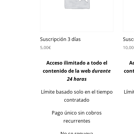
Suscripción 3 días
Susc
5,00
€
10,00
Acceso ilimitado a todo el
Ac
contenido de la web
durante
con
24 horas
Límite basado solo en el tiempo
Lími
contratado
Pago único sin cobros
recurrentes
No se renueva