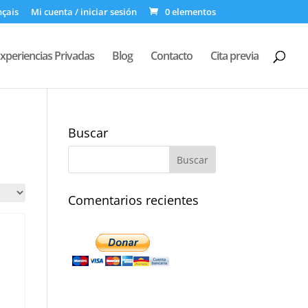
nçais
Mi cuenta / iniciar sesión
0 elementos
xperiencias Privadas
Blog
Contacto
Cita previa
Buscar
Comentarios recientes