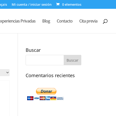
nçais
Mi cuenta / iniciar sesión
0 elementos
xperiencias Privadas
Blog
Contacto
Cita previa
Buscar
Comentarios recientes