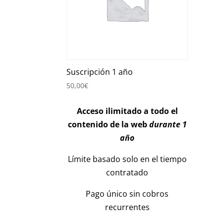
Suscripción 1 año
50,00
€
Acceso ilimitado a todo el
contenido de la web
durante 1
año
Límite basado solo en el tiempo
contratado
Pago único sin cobros
recurrentes