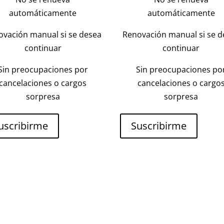
automáticamente
automáticamente
ovación manual si se desea
Renovación manual si se d
continuar
continuar
Sin preocupaciones por
Sin preocupaciones po
cancelaciones o cargos
cancelaciones o cargo
sorpresa
sorpresa
uscribirme
Suscribirme