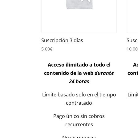
Suscripción 3 días
Susc
5,00
€
10,00
Acceso ilimitado a todo el
Ac
contenido de la web
durante
con
24 horas
Límite basado solo en el tiempo
Lími
contratado
Pago único sin cobros
recurrentes
No se renueva