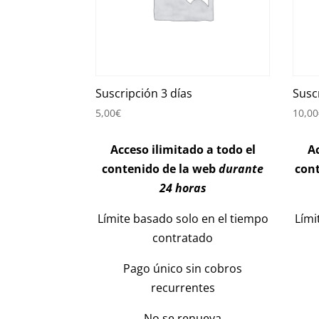
Suscripción 3 días
Susc
5,00
€
10,00
Acceso ilimitado a todo el
Ac
contenido de la web
durante
con
24 horas
Límite basado solo en el tiempo
Lími
contratado
Pago único sin cobros
recurrentes
No se renueva