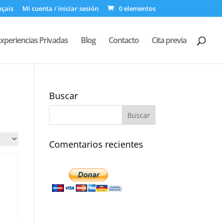
nçais
Mi cuenta / iniciar sesión
0 elementos
xperiencias Privadas
Blog
Contacto
Cita previa
Buscar
Comentarios recientes