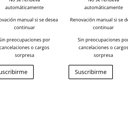
automáticamente
automáticamente
ovación manual si se desea
Renovación manual si se d
continuar
continuar
Sin preocupaciones por
Sin preocupaciones po
cancelaciones o cargos
cancelaciones o cargo
sorpresa
sorpresa
uscribirme
Suscribirme