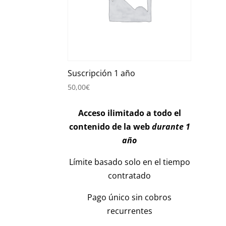
Suscripción 1 año
50,00
€
Acceso ilimitado a todo el
contenido de la web
durante 1
año
Límite basado solo en el tiempo
contratado
Pago único sin cobros
recurrentes