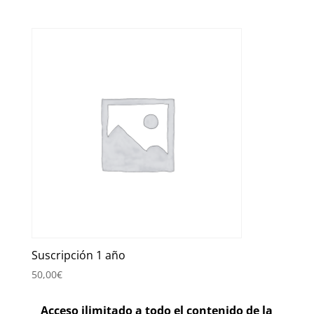
Suscripción 1 año
50,00
€
Acceso ilimitado a todo el contenido de la