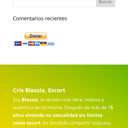
Comentarios recientes
Cris Blassia, Escort
Soy
Blassia
, la versión más libre, intensa y
auténtica de mí misma. Después de más de 1
5
años viviendo mi sexualidad sin límites
como escort
, he decidido compartir toda esa