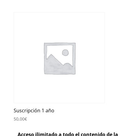
Suscripción 1 año
50,00
€
Acceso ilimitado a todo el contenido de la