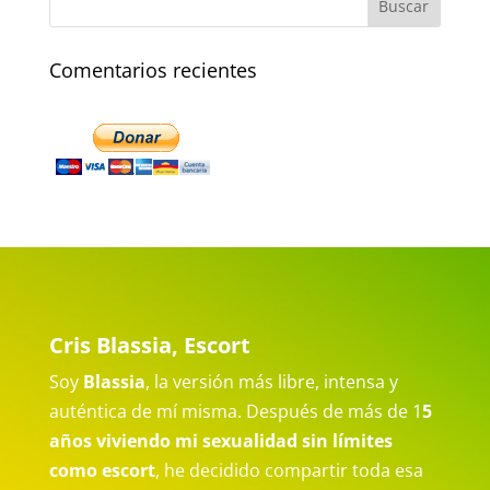
Comentarios recientes
Cris Blassia, Escort
Soy
Blassia
, la versión más libre, intensa y
auténtica de mí misma. Después de más de 1
5
años viviendo mi sexualidad sin límites
como escort
, he decidido compartir toda esa