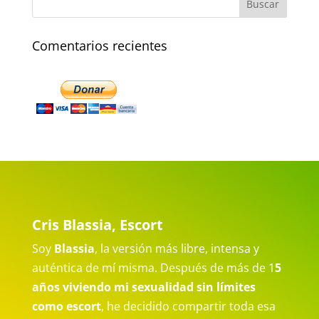
Comentarios recientes
Cris Blassia, Escort
Soy
Blassia
, la versión más libre, intensa y
auténtica de mí misma. Después de más de 1
5
años viviendo mi sexualidad sin límites
como escort
, he decidido compartir toda esa