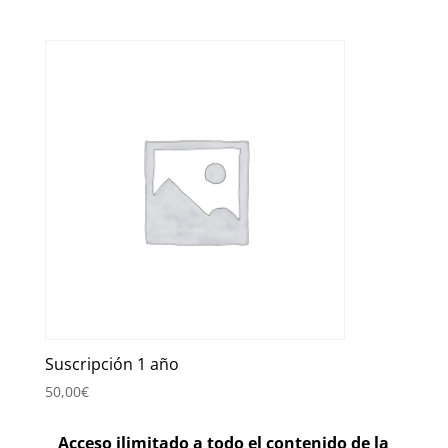
Suscripción 1 año
50,00
€
Acceso ilimitado a todo el contenido de la