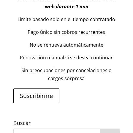
web
durante 1 año
Límite basado solo en el tiempo contratado
Pago único sin cobros recurrentes
No se renueva automáticamente
Renovación manual si se desea continuar
Sin preocupaciones por cancelaciones o
cargos sorpresa
Suscribirme
Buscar