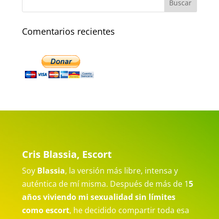
Comentarios recientes
Cris Blassia, Escort
Soy
Blassia
, la versión más libre, intensa y
auténtica de mí misma. Después de más de 1
5
años viviendo mi sexualidad sin límites
como escort
, he decidido compartir toda esa