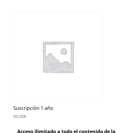
Suscripción 1 año
50,00
€
Acceso ilimitado a todo el contenido de la