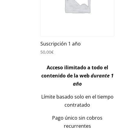
Suscripción 1 año
50,00
€
Acceso ilimitado a todo el
contenido de la web
durante 1
año
Límite basado solo en el tiempo
contratado
Pago único sin cobros
recurrentes