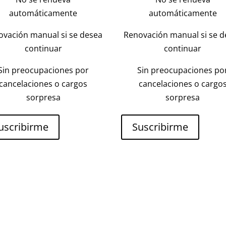
automáticamente
automáticamente
ovación manual si se desea
Renovación manual si se d
continuar
continuar
Sin preocupaciones por
Sin preocupaciones po
cancelaciones o cargos
cancelaciones o cargo
sorpresa
sorpresa
uscribirme
Suscribirme