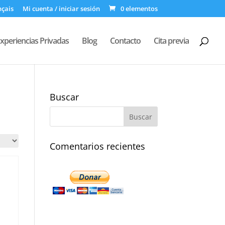
nçais
Mi cuenta / iniciar sesión
0 elementos
xperiencias Privadas
Blog
Contacto
Cita previa
Buscar
Comentarios recientes