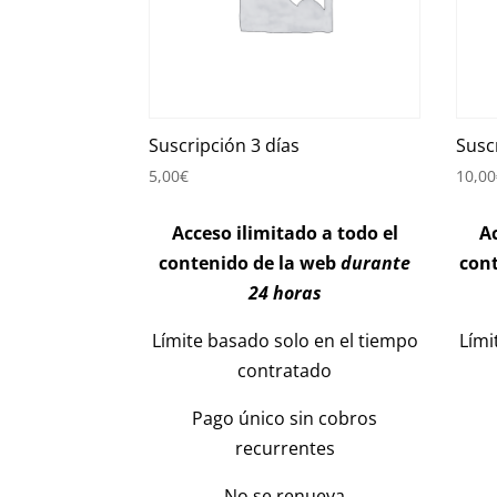
Suscripción 3 días
Susc
5,00
€
10,00
Acceso ilimitado a todo el
Ac
contenido de la web
durante
con
24 horas
Límite basado solo en el tiempo
Lími
contratado
Pago único sin cobros
recurrentes
No se renueva