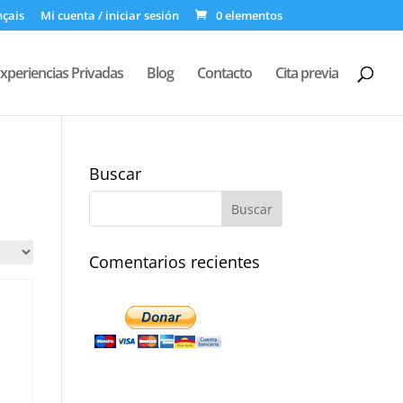
nçais
Mi cuenta / iniciar sesión
0 elementos
xperiencias Privadas
Blog
Contacto
Cita previa
Buscar
Comentarios recientes