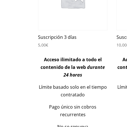
Suscripción 3 días
Susc
5,00
€
10,00
Acceso ilimitado a todo el
Ac
contenido de la web
durante
con
24 horas
Límite basado solo en el tiempo
Lími
contratado
Pago único sin cobros
recurrentes
No se renueva