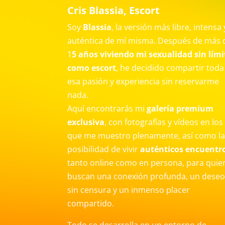
Cris Blassia, Escort
Soy
Blassia
, la versión más libre, intensa 
auténtica de mí misma. Después de más 
1
5 años viviendo mi sexualidad sin lími
como escort
, he decidido compartir toda
esa pasión y experiencia sin reservarme
nada.
Aquí encontrarás mi
galería premium
exclusiva
, con fotografías y vídeos en los
que me muestro plenamente, así como l
posibilidad de vivir
auténticos encuentr
tanto online como en persona, para quie
buscan una conexión profunda, un dese
sin censura y un inmenso placer
compartido.
Todo se desarrolla en un entorno de