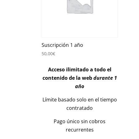
Suscripción 1 año
50,00
€
Acceso ilimitado a todo el
contenido de la web
durante 1
año
Límite basado solo en el tiempo
contratado
Pago único sin cobros
recurrentes