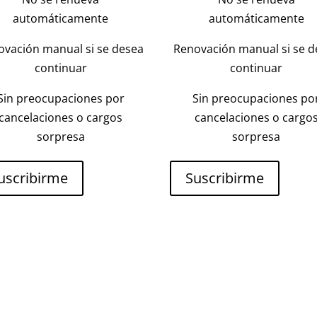
automáticamente
automáticamente
ovación manual si se desea
Renovación manual si se d
continuar
continuar
Sin preocupaciones por
Sin preocupaciones po
cancelaciones o cargos
cancelaciones o cargo
sorpresa
sorpresa
uscribirme
Suscribirme