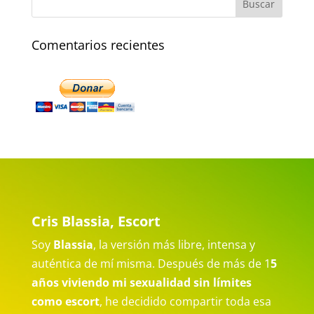
Comentarios recientes
Cris Blassia, Escort
Soy
Blassia
, la versión más libre, intensa y
auténtica de mí misma. Después de más de 1
5
años viviendo mi sexualidad sin límites
como escort
, he decidido compartir toda esa