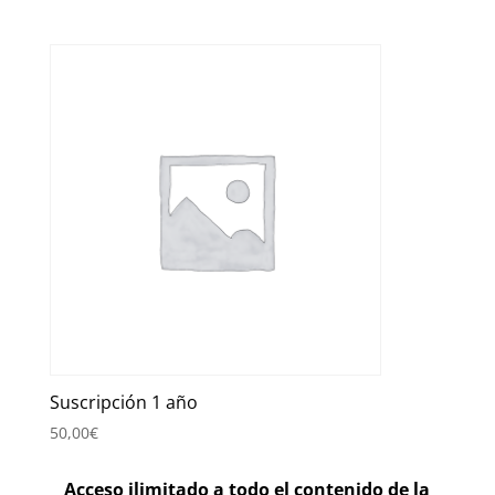
Suscripción 1 año
50,00
€
Acceso ilimitado a todo el contenido de la